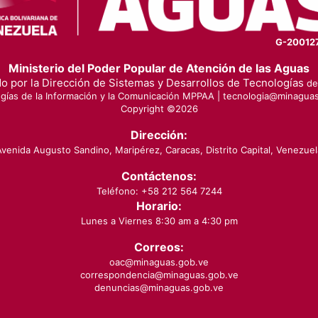
G-20012
Ministerio del Poder Popular de Atención de las Aguas
o por la Dirección de Sistemas y Desarrollos de Tecnologías
de 
gías de la Información y la Comunicación MPPAA |
tecnologia@minaguas
Copyright ©
2026
Dirección:
Avenida Augusto Sandino, Maripérez, Caracas, Distrito Capital, Venezuel
Contáctenos:
Teléfono: +58 212 564 7244
Horario:
Lunes a Viernes 8:30 am a 4:30 pm
Correos:
oac@minaguas.gob.ve
correspondencia@minaguas.gob.ve
denuncias@minaguas.gob.ve