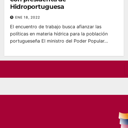
Hidroportuguesa
ENE 18, 2022
El encuentro de trabajo busca afianzar las
políticas en materia hídrica para la población
portugueseña El ministro del Poder Popular…
P
p