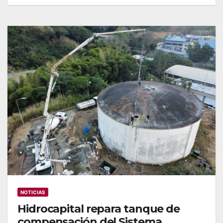
NOTICIAS
Hidrocapital repara tanque de
compensación del Sistema