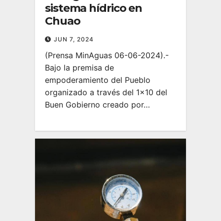
sistema hídrico en
Chuao
JUN 7, 2024
(Prensa MinAguas 06-06-2024).-
Bajo la premisa de
empoderamiento del Pueblo
organizado a través del 1×10 del
Buen Gobierno creado por…