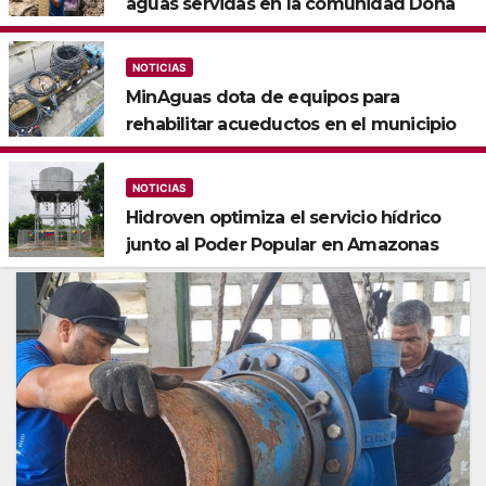
aguas servidas en la comunidad Doña
Paula de Maracay
NOTICIAS
MinAguas dota de equipos para
rehabilitar acueductos en el municipio
Bolívar de Yaracuy‎
NOTICIAS
‎‎Hidroven optimiza el servicio hídrico
junto al Poder Popular en Amazonas