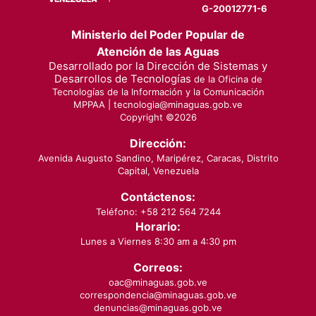
G-20012771-6
Ministerio del Poder Popular de
Atención de las Aguas
Desarrollado por la Dirección de Sistemas y
Desarrollos de Tecnologías
de la Oficina de
Tecnologías de la Información y la Comunicación
MPPAA |
tecnologia@minaguas.gob.ve
Copyright ©
2026
Dirección:
Avenida Augusto Sandino, Maripérez, Caracas, Distrito
Capital, Venezuela
Contáctenos:
Teléfono: +58 212 564 7244
Horario:
Lunes a Viernes 8:30 am a 4:30 pm
Correos:
oac@minaguas.gob.ve
correspondencia@minaguas.gob.ve
denuncias@minaguas.gob.ve