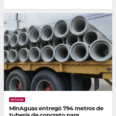
NOTICIAS
MinAguas entregó 794 metros de
tubería de concreto para