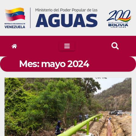
Skip
to
content
Mes:
mayo 2024