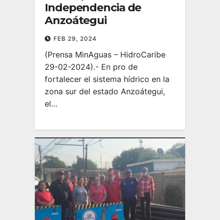
Independencia de
Anzoátegui
FEB 29, 2024
(Prensa MinAguas – HidroCaribe
29-02-2024).- En pro de
fortalecer el sistema hídrico en la
zona sur del estado Anzoátegui,
el…