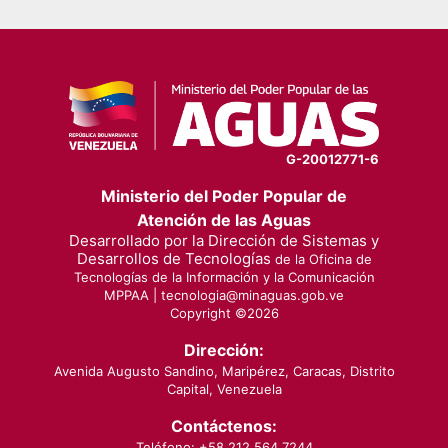
G-20012771-6
Ministerio del Poder Popular de
Atención de las Aguas
Desarrollado por la Dirección de Sistemas y
Desarrollos de Tecnologías
de la Oficina de
Tecnologías de la Información y la Comunicación
MPPAA |
tecnologia@minaguas.gob.ve
Copyright ©
2026
Dirección:
Avenida Augusto Sandino, Maripérez, Caracas, Distrito
Capital, Venezuela
Contáctenos:
Teléfono: +58 212 564 7244