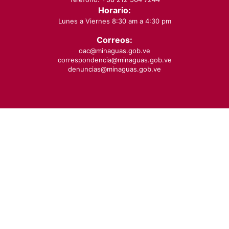
Horario:
Lunes a Viernes 8:30 am a 4:30 pm
Correos:
oac@minaguas.gob.ve
correspondencia@minaguas.gob.ve
denuncias@minaguas.gob.ve