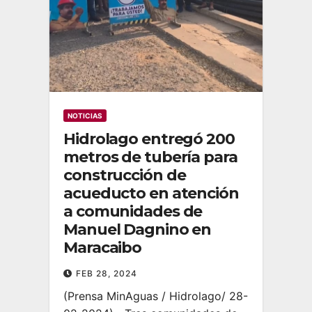
NOTICIAS
Hidrolago entregó 200
metros de tubería para
construcción de
acueducto en atención
a comunidades de
Manuel Dagnino en
Maracaibo
FEB 28, 2024
(Prensa MinAguas / Hidrolago/ 28-