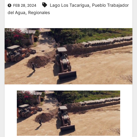
,
Lago Los Tacarigua
Pueblo Trabajador
FEB 28, 2024
,
del Agua
Regionales