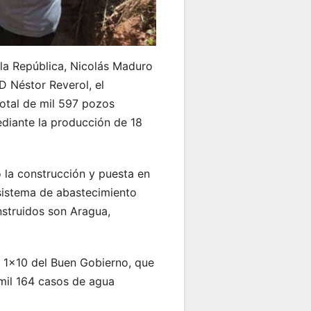
 la República, Nicolás Maduro
D Néstor Reverol, el
total de mil 597 pozos
ediante la producción de 18
ó la construcción y puesta en
sistema de abastecimiento
nstruidos son Aragua,
a 1×10 del Buen Gobierno, que
 mil 164 casos de agua