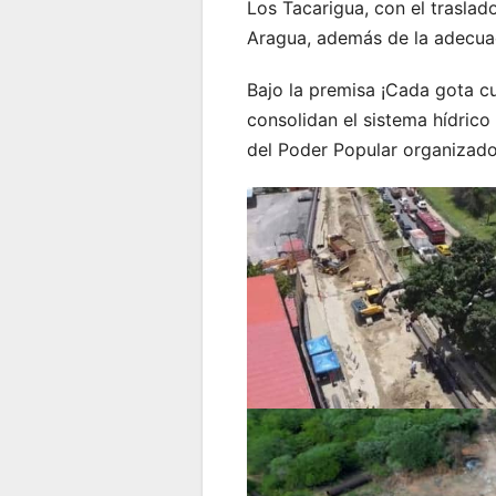
Los Tacarigua, con el traslad
Aragua, además de la adecua
Bajo la premisa ¡Cada gota cu
consolidan el sistema hídric
del Poder Popular organizado 