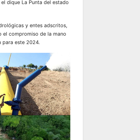
 el dique La Punta del estado
drológicas y entes adscritos,
ndo el compromiso de la mano
n para este 2024.