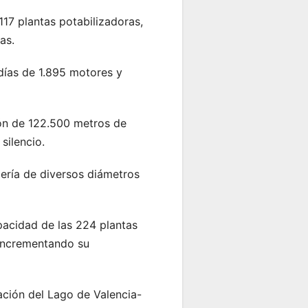
117 plantas potabilizadoras,
as.
ldías de 1.895 motores y
ción de 122.500 metros de
silencio.
ería de diversos diámetros
pacidad de las 224 plantas
 incrementando su
tación del Lago de Valencia-