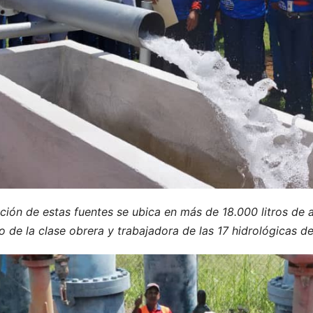
ción de estas fuentes se ubica en más de 18.000 litros de 
 de la clase obrera y trabajadora de las 17 hidrológicas de