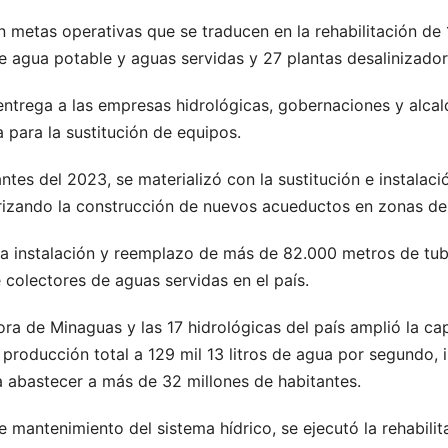
n metas operativas que se traducen en la rehabilitación de 
agua potable y aguas servidas y 27 plantas desalinizador
entrega a las empresas hidrológicas, gobernaciones y alca
 para la sustitución de equipos.
ntes del 2023, se materializó con la sustitución e instala
orizando la construcción de nuevos acueductos en zonas de 
la instalación y reemplazo de más de 82.000 metros de tub
 colectores de aguas servidas en el país.
ra de Minaguas y las 17 hidrológicas del país amplió la ca
 producción total a 129 mil 13 litros de agua por segundo,
a abastecer a más de 32 millones de habitantes.
e mantenimiento del sistema hídrico, se ejecutó la rehabili