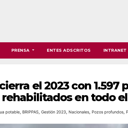
PRENSA
ENTES ADSCRITOS
INTRANE
ierra el 2023 con 1.597 
rehabilitados en todo el
,
,
,
,
,
ua potable
BRIPPAS
Gestión 2023
Nacionales
Pozos profundos
P