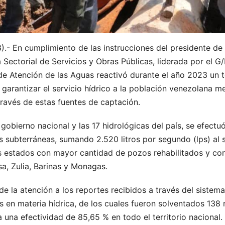
.- En cumplimiento de las instrucciones del presidente de
 Sectorial de Servicios y Obras Públicas, liderada por el G/
 de Atención de las Aguas reactivó durante el año 2023 un 
 garantizar el servicio hídrico a la población venezolana m
través de estas fuentes de captación.
 gobierno nacional y las 17 hidrológicas del país, se efectu
 subterráneas, sumando 2.520 litros por segundo (lps) al 
s estados con mayor cantidad de pozos rehabilitados y co
a, Zulia, Barinas y Monagas.
e la atención a los reportes recibidos a través del sistem
s en materia hídrica, de los cuales fueron solventados 138
 una efectividad de 85,65 % en todo el territorio nacional.