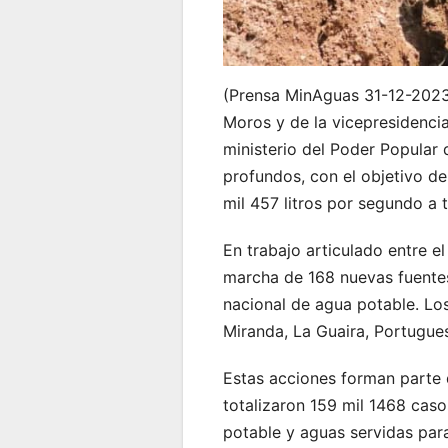
(Prensa MinAguas 31-12-2023)
Moros y de la vicepresidencia
ministerio del Poder Popular
profundos, con el objetivo de
mil 457 litros por segundo a 
En trabajo articulado entre el
marcha de 168 nuevas fuentes
nacional de agua potable. Lo
Miranda, La Guaira, Portugues
Estas acciones forman parte d
totalizaron 159 mil 1468 caso
potable y aguas servidas para