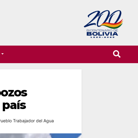
T
pozos
 país
ueblo Trabajador del Agua