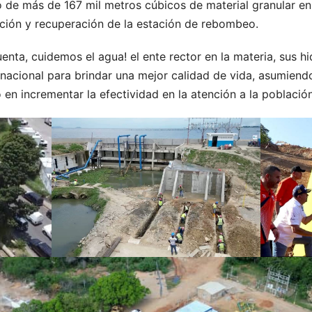
o de más de 167 mil metros cúbicos de material granular en
ción y recuperación de la estación de rebombeo.
enta, cuidemos el agua! el ente rector en la materia, sus hi
o nacional para brindar una mejor calidad de vida, asumie
en incrementar la efectividad en la atención a la població