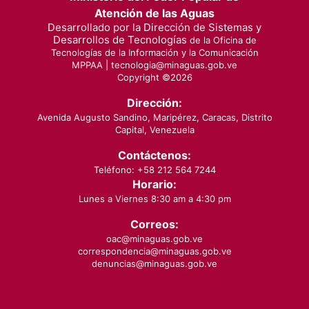
Atención de las Aguas
Desarrollado por la Dirección de Sistemas y
Desarrollos de Tecnologías
de la Oficina de
Tecnologías de la Información y la Comunicación
MPPAA |
tecnologia@minaguas.gob.ve
Copyright ©
2026
Dirección:
Avenida Augusto Sandino, Maripérez, Caracas, Distrito
Capital, Venezuela
Contáctenos:
Teléfono: +58 212 564 7244
Horario:
Lunes a Viernes 8:30 am a 4:30 pm
Correos:
oac@minaguas.gob.ve
correspondencia@minaguas.gob.ve
denuncias@minaguas.gob.ve