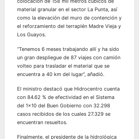
colocación de 158 mil metros cúbicos de
material granular en el sector La Punta, así
como la elevación del muro de contención y
el reforzamiento del terraplén Madre Vieja y
Los Guayos.
“Tenemos 6 meses trabajando allí y ha sido
un gran despliegue de 87 viajes con camión
volteo para trasladar el material que se
encuentra a 40 km del lugar”, añadió.
El ministro destacó que Hidrocentro cuenta
con 84.62 % de efectividad en el Sistema
del 1×10 del Buen Gobierno con 32.298
casos recibidos de los cuales 27.329 se
encuentran resueltos.
Finalmente, el presidente de la hidrológica