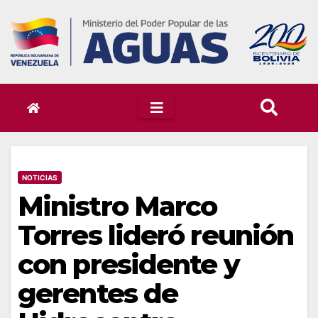
Skip
to
content
NOTICIAS
Ministro Marco
Torres lideró reunión
con presidente y
gerentes de