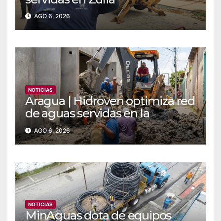
AGO 6, 2026
NOTICIAS
Aragua | Hidroven optimiza red
de aguas servidas en la
comunidad Doña Paula de
AGO 6, 2026
Maracay
NOTICIAS
MinAguas dota de equipos