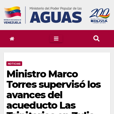
Skip
to
content
NOTICIAS
Ministro Marco
Torres supervisó los
avances del
acueducto Las