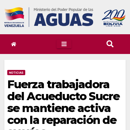
Skip
to
content
NOTICIAS
Fuerza trabajadora
del Acueducto Sucre
se mantiene activa
con la reparación de