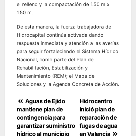
el relleno y la compactación de 1.50 m x
1.50 m.
De esta manera, la fuerza trabajadora de
Hidrocapital continúa activada dando
respuesta inmediata y atención a las averías
para seguir fortaleciendo el Sistema Hídrico
Nacional, como parte del Plan de
Rehabilitación, Estabilización y
Mantenimiento (REM); el Mapa de
Soluciones y la Agenda Concreta de Acción.
Navegación
Aguas de Ejido
Hidrocentro
mantiene plan de
inició plan de
de
contingencia para
reparación de
entradas
garantizar suministro
fugas de agua
hídrico al municipio
en Valencia