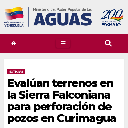
Skip
to
content
NOTICIAS
Evalúan terrenos en
la Sierra Falconiana
para perforación de
pozos en Curimagua