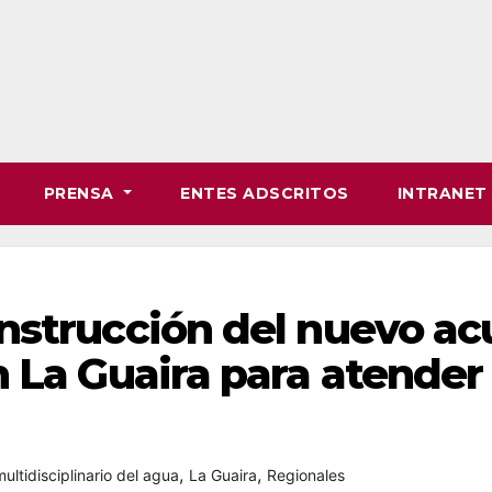
PRENSA
ENTES ADSCRITOS
INTRANE
nstrucción del nuevo a
 La Guaira para atender 
,
,
ultidisciplinario del agua
La Guaira
Regionales