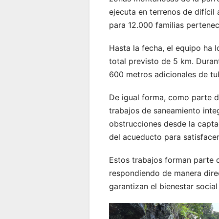
ejecuta en terrenos de difícil
para 12.000 familias pertene
Hasta la fecha, el equipo ha 
total previsto de 5 km. Duran
600 metros adicionales de tub
De igual forma, como parte d
trabajos de saneamiento integ
obstrucciones desde la captac
del acueducto para satisface
Estos trabajos forman parte d
respondiendo de manera direc
garantizan el bienestar socia