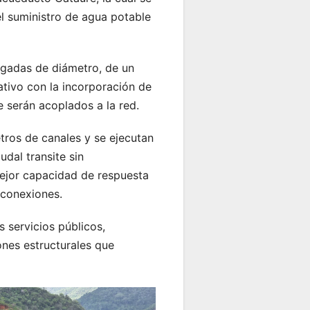
 el suministro de agua potable
ulgadas de diámetro, de un
ativo con la incorporación de
e serán acoplados a la red.
tros de canales y se ejecutan
dal transite sin
mejor capacidad de respuesta
rconexiones.
 servicios públicos,
ones estructurales que