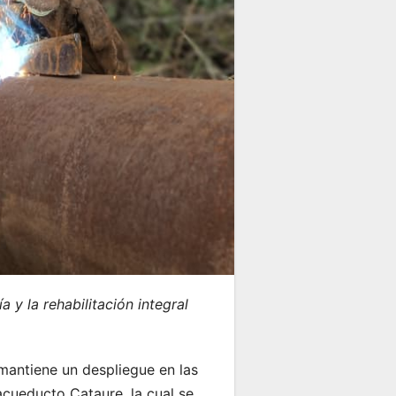
 y la rehabilitación integral
 mantiene un despliegue en las
cueducto Cataure, la cual se