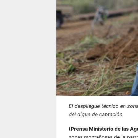
El despliegue técnico en zona
del dique de captación
(Prensa Ministerio de las A
zonas montañosas de la parro