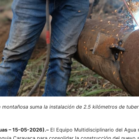
 montañosa suma la instalación de 2.5 kilómetros de tubería
guas – 15-05-2026).–
El Equipo Multidisciplinario del Agua
quia Carayaca para consolidar la construcción del nuevo a