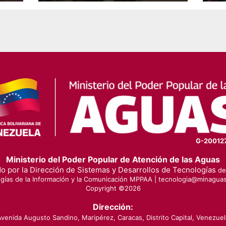
en
G-20012
Ministerio del Poder Popular de Atención de las Aguas
o por la Dirección de Sistemas y Desarrollos de Tecnologías
de 
gías de la Información y la Comunicación MPPAA |
tecnologia@minaguas
Copyright ©
2026
Dirección:
Avenida Augusto Sandino, Maripérez, Caracas, Distrito Capital, Venezuel