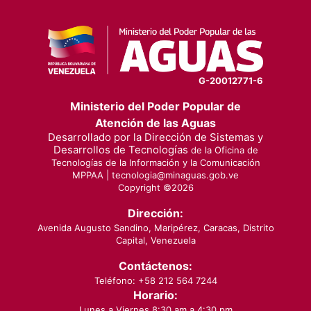
G-20012771-6
Ministerio del Poder Popular de
Atención de las Aguas
Desarrollado por la Dirección de Sistemas y
Desarrollos de Tecnologías
de la Oficina de
Tecnologías de la Información y la Comunicación
MPPAA |
tecnologia@minaguas.gob.ve
Copyright ©
2026
Dirección:
Avenida Augusto Sandino, Maripérez, Caracas, Distrito
Capital, Venezuela
Contáctenos:
Teléfono: +58 212 564 7244
Horario:
Lunes a Viernes 8:30 am a 4:30 pm