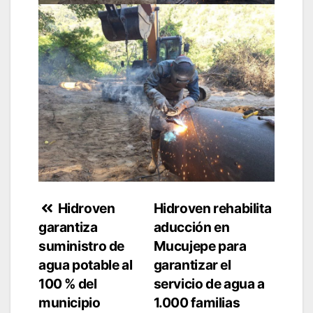
Navegación
Hidroven
Hidroven rehabilita
garantiza
aducción en
de
suministro de
Mucujepe para
entradas
agua potable al
garantizar el
100 % del
servicio de agua a
municipio
1.000 familias