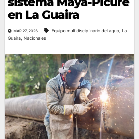
sistema Maya-Picure
en La Guaira
,
Equipo multidisciplinario del agua
La
MAR 27, 2026
,
Guaira
Nacionales