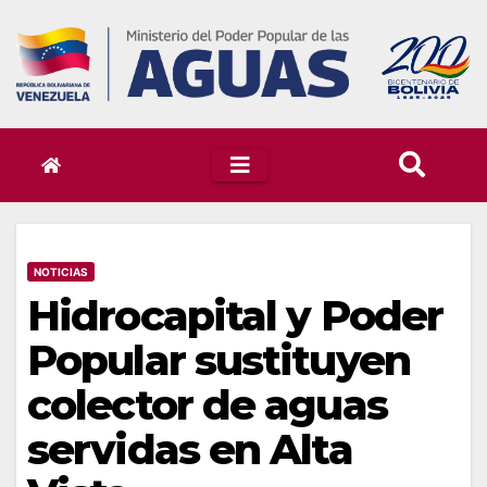
Skip
to
content
NOTICIAS
Hidrocapital y Poder
Popular sustituyen
colector de aguas
servidas en Alta