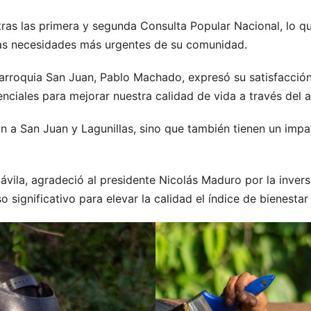
tras las primera y segunda Consulta Popular Nacional, lo q
las necesidades más urgentes de su comunidad.
arroquia San Juan, Pablo Machado, expresó su satisfacción 
enciales para mejorar nuestra calidad de vida a través del a
n a San Juan y Lagunillas, sino que también tienen un impa
ávila, agradeció al presidente Nicolás Maduro por la inver
 significativo para elevar la calidad el índice de bienestar