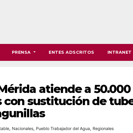
PRENSA
ENTES ADSCRITOS
INTRANE
Mérida atiende a 50.000
 con sustitución de tube
gunillas
,
,
,
table
Nacionales
Pueblo Trabajador del Agua
Regionales