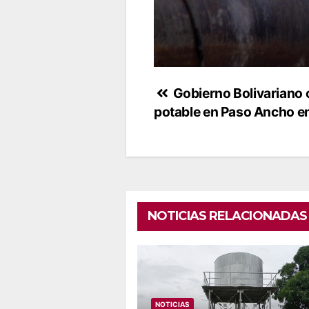
Navegación
Gobierno Bolivariano o
potable en Paso Ancho e
de
entradas
NOTICIAS RELACIONADAS
NOTICIAS