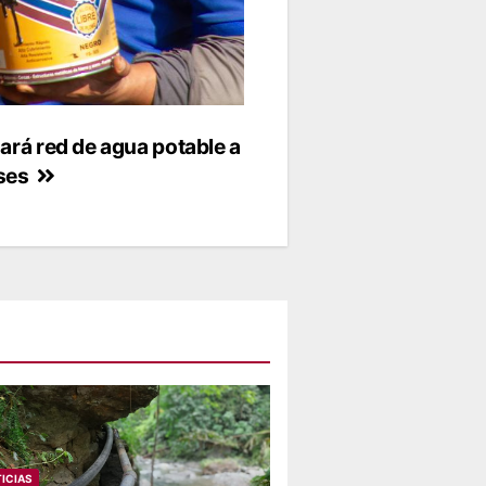
ará red de agua potable a
nses
ICIAS