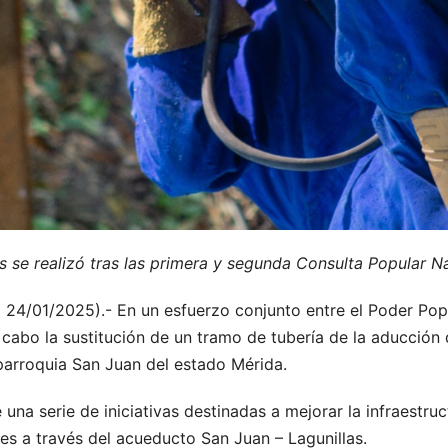
s se realizó tras las primera y segunda Consulta Popular N
24/01/2025).- En un esfuerzo conjunto entre el Poder Pop
 cabo la sustitución de un tramo de tubería de la aducción 
parroquia San Juan del estado Mérida.
una serie de iniciativas destinadas a mejorar la infraestru
es a través del acueducto San Juan – Lagunillas.