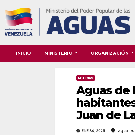
Skip
to
content
INICIO
MINISTERIO
ORGANIZACIÓN
NOTICIAS
Aguas de 
habitantes
Juan de La
agua po
ENE 30, 2025