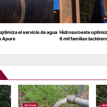
ptimiza el servicio de agua
Hidrosuroeste optimiz
n Apure
6 mil familias tachire
NOTICIAS
NOT