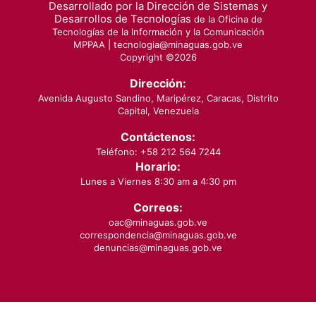
Desarrollado por la Dirección de Sistemas y
Desarrollos de Tecnologías
de la Oficina de
Tecnologías de la Información y la Comunicación
MPPAA |
tecnologia@minaguas.gob.ve
Copyright ©
2026
Dirección:
Avenida Augusto Sandino, Maripérez, Caracas, Distrito
Capital, Venezuela
Contáctenos:
Teléfono: +58 212 564 7244
Horario:
Lunes a Viernes 8:30 am a 4:30 pm
Correos:
oac@minaguas.gob.ve
correspondencia@minaguas.gob.ve
denuncias@minaguas.gob.ve