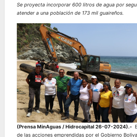
Se proyecta incorporar 600 litros de agua por seg
atender a una población de 173 mil guaireños.
(Prensa MinAguas / Hidrocapital 26-07-2024).-
E
de las acciones emprendidas por el Gobierno Boliv