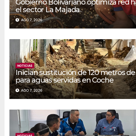
Gobierno Bolivariano optimiza red h
el sector La Majada
AGO 7, 2026
NOTICIAS
Inician sustitución de 120 metros de
para aguas servidas en Coche
AGO 7, 2026
NOTICIAS