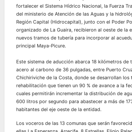
fortalecer el Sistema Hídrico Nacional, la Fuerza T
del ministerio de Atención de las Aguas y la hidroló
Región Capital (Hidrocapital), junto con el Poder P
organizado de La Guaira, recibieron al oeste de la e
nuevos tramos de tubería para incorporar al acued
principal Maya-Picure.
Este sistema de aducción abarca 18 kilómetros de 
acero al carbono de 36 pulgadas, entre Puerto Cru
Chichiriviche de la Costa, donde se desarrollan los 
rehabilitación que tienen un 90 % de avance a la fec
cuales permitirán incrementar la distribución de ag
600 litros por segundo para abastecer a más de 17
habitantes del eje oeste de la entidad.
Los voceros de las 13 comunas que serán favorecid
ellas La Esperanza, Arrecife, 8 Estrellas, Eligio Pala