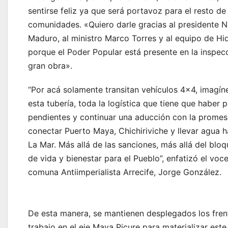
sentirse feliz ya que será portavoz para el resto de 
comunidades. «Quiero darle gracias al presidente N
Maduro, al ministro Marco Torres y al equipo de Hid
porque el Poder Popular está presente en la inspec
gran obra».
“Por acá solamente transitan vehículos 4×4, imagín
esta tubería, toda la logística que tiene que haber 
pendientes y continuar una aducción con la promes
conectar Puerto Maya, Chichiriviche y llevar agua h
La Mar. Más allá de las sanciones, más allá del bloq
de vida y bienestar para el Pueblo”, enfatizó el voce
comuna Antiimperialista Arrecife, Jorge 
De esta manera, se mantienen desplegados los fren
trabajo en el eje Maya Picure para materializar est